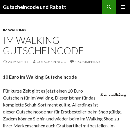
Suchen
Gutscheincode und Rabatt
SPRINGE
PRIMÄR
ZUM
MENÜ
INHALT
IM WALKING
IM WALKING
GUTSCHEINCODE
23. MAI 2011
GUTSCHEIN BLOG
1 KOMMENTAR
10 Euro Im Walking Gutscheincode
Für kurze Zeit gibt es jetzt einen 10 Euro
Gutschein für Im Walking. Dieser ist nur für das
komplette Schuh-Sortiment gültig. Allerdings ist
dieser Gutscheincode nur für Erstbesteller beim Shop gültig.
Zudem können Sie hin und wieder beim Im Walking Shop zu
Ihrer Markenschuhen auch Gratisartikel mitbestellen. Im