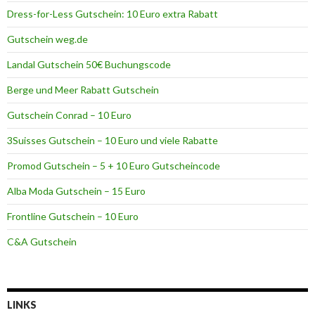
r
Dress-for-Less Gutschein: 10 Euro extra Rabatt
Gutschein weg.de
Landal Gutschein 50€ Buchungscode
Berge und Meer Rabatt Gutschein
Gutschein Conrad – 10 Euro
3Suisses Gutschein – 10 Euro und viele Rabatte
Promod Gutschein – 5 + 10 Euro Gutscheincode
Alba Moda Gutschein – 15 Euro
Frontline Gutschein – 10 Euro
C&A Gutschein
LINKS