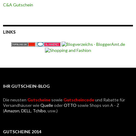
C&A Gutschein
LINKS
IHR GUTSCHEIN-BLOG
Die neusten
Gutscheine
sowie
Gutscheincode
und Rabatte für
Versandhäuser wie
Quelle
oder
OTTO
sowie Shops von A - Z
(
Amazon
,
DELL
,
Tchibo
, usw.)
GUTSCHEINE 2014