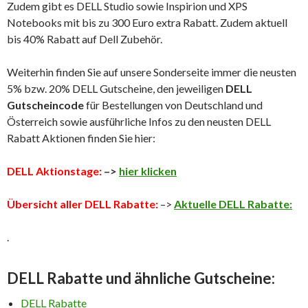
Zudem gibt es DELL Studio sowie Inspirion und XPS
Notebooks mit bis zu 300 Euro extra Rabatt. Zudem aktuell
bis 40% Rabatt auf Dell Zubehör.
Weiterhin finden Sie auf unsere Sonderseite immer die neusten
5% bzw. 20% DELL Gutscheine, den jeweiligen
DELL
Gutscheincode
für Bestellungen von Deutschland und
Österreich sowie ausführliche Infos zu den neusten DELL
Rabatt Aktionen
finden Sie hier:
DELL Aktionstage:
–>
hier klicken
Übersicht aller DELL Rabatte:
–>
Aktuelle DELL Rabatte:
.
DELL Rabatte und ähnliche Gutscheine:
DELL Rabatte