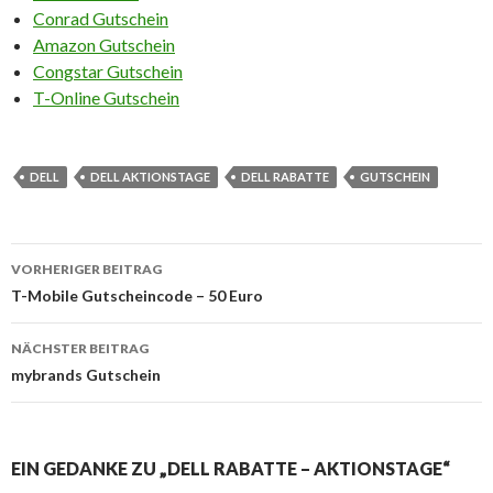
Conrad Gutschein
Amazon Gutschein
Congstar Gutschein
T-Online Gutschein
DELL
DELL AKTIONSTAGE
DELL RABATTE
GUTSCHEIN
VORHERIGER BEITRAG
Beitrags-
T-Mobile Gutscheincode – 50 Euro
Navigation
NÄCHSTER BEITRAG
mybrands Gutschein
EIN GEDANKE ZU „DELL RABATTE – AKTIONSTAGE“