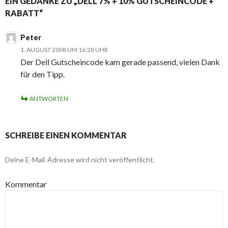
EIN GEDANKE ZU „DELL 7% + 10% GUTSCHEINCODE +
RABATT“
Peter
1. AUGUST 2008 UM 16:28 UHR
Der Dell Gutscheincode kam gerade passend, vielen Dank
für den Tipp.
ANTWORTEN
SCHREIBE EINEN KOMMENTAR
Deine E-Mail-Adresse wird nicht veröffentlicht.
Kommentar