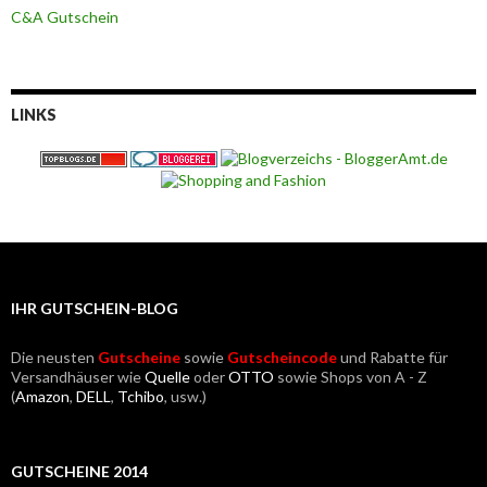
C&A Gutschein
LINKS
IHR GUTSCHEIN-BLOG
Die neusten
Gutscheine
sowie
Gutscheincode
und Rabatte für
Versandhäuser wie
Quelle
oder
OTTO
sowie Shops von A - Z
(
Amazon
,
DELL
,
Tchibo
, usw.)
GUTSCHEINE 2014