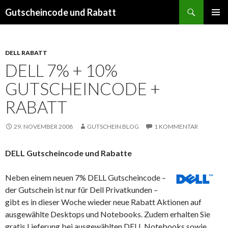
Suchen
Gutscheincode und Rabatt
SPRINGE
PRIMÄR
ZUM
MENÜ
INHALT
DELL RABATT
DELL 7% + 10%
GUTSCHEINCODE +
RABATT
29. NOVEMBER 2008
GUTSCHEIN BLOG
1 KOMMENTAR
DELL Gutscheincode und Rabatte
Neben einem neuen 7% DELL Gutscheincode –
der Gutschein ist nur für Dell Privatkunden –
gibt es in dieser Woche wieder neue Rabatt Aktionen auf
ausgewählte Desktops und Notebooks. Zudem erhalten Sie
gratis Lieferung bei ausgewählten DELL Notebooks sowie