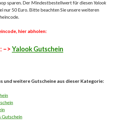
hop sparen. Der Mindestbestellwert für diesen
Yalook
ei nur 50 Euro. Bitte beachten Sie unsere weiteren
heincode.
incode, hier abholen:
: –>
Yalook Gutschein
us und weitere Gutscheine aus dieser Kategorie:
hein
tschein
ein
s Gutschein