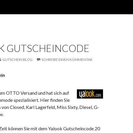
K GUTSCHEINCODE
GUTSCHEIN BLOG
SCHREIBE EINEN KOMMENTAR
in
um OTTO Versand und hat sich auf
ode spezialisiert. Hier finden Sie
on Closed, Karl Lagerfeld, Miss Sixty, Diesel, G-
w.
Zeit können Sie mit dem Yalook Gutscheincode 20