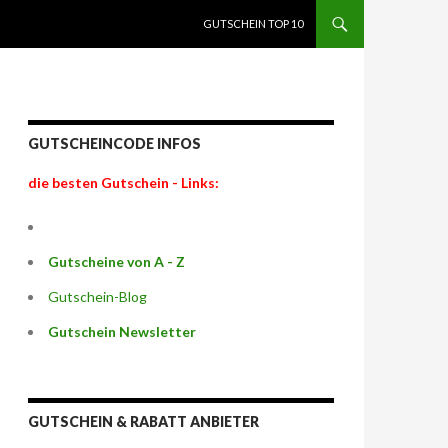
SPRINGE ZUM INHALT
GUTSCHEIN TOP 10
GUTSCHEINCODE INFOS
die besten Gutschein - Links:
Gutscheine von A - Z
Gutschein-Blog
Gutschein Newsletter
GUTSCHEIN & RABATT ANBIETER