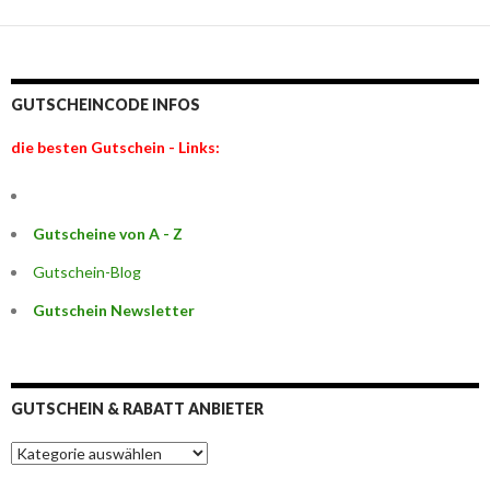
GUTSCHEINCODE INFOS
die besten Gutschein - Links:
Gutscheine von A - Z
Gutschein-Blog
Gutschein Newsletter
GUTSCHEIN & RABATT ANBIETER
G
u