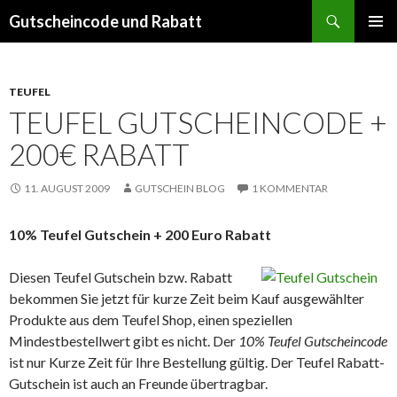
Suchen
Gutscheincode und Rabatt
SPRINGE
PRIMÄR
ZUM
MENÜ
INHALT
TEUFEL
TEUFEL GUTSCHEINCODE +
200€ RABATT
11. AUGUST 2009
GUTSCHEIN BLOG
1 KOMMENTAR
10% Teufel Gutschein + 200 Euro Rabatt
Diesen Teufel Gutschein bzw. Rabatt
bekommen Sie jetzt für kurze Zeit beim Kauf ausgewählter
Produkte aus dem Teufel Shop, einen speziellen
Mindestbestellwert gibt es nicht. Der
10% Teufel Gutscheincode
ist nur Kurze Zeit für Ihre Bestellung gültig. Der Teufel Rabatt-
Gutschein ist auch an Freunde übertragbar.