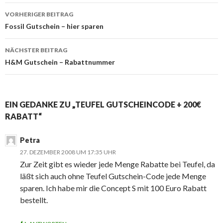
VORHERIGER BEITRAG
Beitrags-
Fossil Gutschein – hier sparen
Navigation
NÄCHSTER BEITRAG
H&M Gutschein – Rabattnummer
EIN GEDANKE ZU „TEUFEL GUTSCHEINCODE + 200€
RABATT“
Petra
27. DEZEMBER 2008 UM 17:35 UHR
Zur Zeit gibt es wieder jede Menge Rabatte bei Teufel, da
läßt sich auch ohne Teufel Gutschein-Code jede Menge
sparen. Ich habe mir die Concept S mit 100 Euro Rabatt
bestellt.