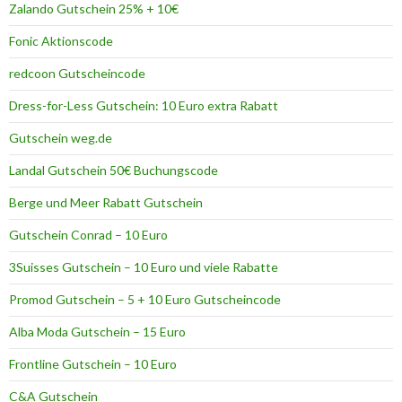
Zalando Gutschein 25% + 10€
b
i
Fonic Aktionscode
e
t
redcoon Gutscheincode
e
r
Dress-for-Less Gutschein: 10 Euro extra Rabatt
Gutschein weg.de
Landal Gutschein 50€ Buchungscode
Berge und Meer Rabatt Gutschein
Gutschein Conrad – 10 Euro
3Suisses Gutschein – 10 Euro und viele Rabatte
Promod Gutschein – 5 + 10 Euro Gutscheincode
Alba Moda Gutschein – 15 Euro
Frontline Gutschein – 10 Euro
C&A Gutschein