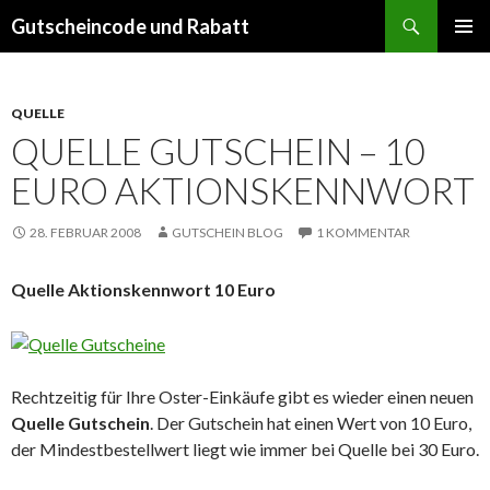
Suchen
Gutscheincode und Rabatt
SPRINGE
PRIMÄR
ZUM
MENÜ
INHALT
QUELLE
QUELLE GUTSCHEIN – 10
EURO AKTIONSKENNWORT
28. FEBRUAR 2008
GUTSCHEIN BLOG
1 KOMMENTAR
Quelle Aktionskennwort 10 Euro
Rechtzeitig für Ihre Oster-Einkäufe gibt es wieder einen neuen
Quelle Gutschein
. Der Gutschein hat einen Wert von 10 Euro,
der Mindestbestellwert liegt wie immer bei Quelle bei 30 Euro.