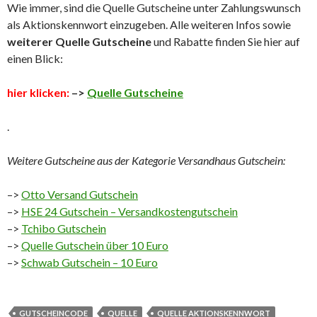
Wie immer, sind die Quelle Gutscheine unter Zahlungswunsch
als Aktionskennwort einzugeben. Alle weiteren Infos sowie
weiterer Quelle Gutscheine
und Rabatte finden Sie hier auf
einen Blick:
hier klicken:
–>
Quelle Gutscheine
.
Weitere Gutscheine aus der Kategorie Versandhaus Gutschein:
–>
Otto Versand Gutschein
–>
HSE 24 Gutschein – Versandkostengutschein
–>
Tchibo Gutschein
–>
Quelle Gutschein über 10 Euro
–>
Schwab Gutschein – 10 Euro
GUTSCHEINCODE
QUELLE
QUELLE AKTIONSKENNWORT