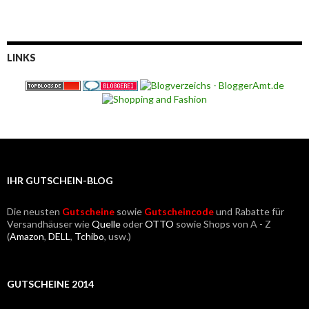
LINKS
IHR GUTSCHEIN-BLOG
Die neusten
Gutscheine
sowie
Gutscheincode
und Rabatte für
Versandhäuser wie
Quelle
oder
OTTO
sowie Shops von A - Z
(
Amazon
,
DELL
,
Tchibo
, usw.)
GUTSCHEINE 2014